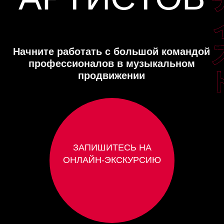
Начните работать с большой командой
PDF-Инструк
профессионалов в музыкальном
продвижении
ЗАПИШИТЕСЬ НА
Согласие на обработку
итикой обработки
ОНЛАЙН-ЭКСКУРСИЮ
ассылки
Лайфхаки: 10 способов
Гайд 
продвижения клипов