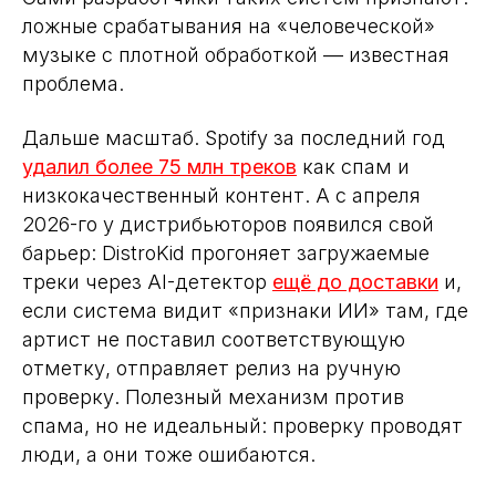
ложные срабатывания на «человеческой»
музыке с плотной обработкой — известная
проблема.
Дальше масштаб. Spotify за последний год
удалил более 75 млн треков
как спам и
низкокачественный контент. А с апреля
2026-го у дистрибьюторов появился свой
барьер: DistroKid прогоняет загружаемые
треки через AI-детектор
ещё до доставки
и,
если система видит «признаки ИИ» там, где
артист не поставил соответствующую
отметку, отправляет релиз на ручную
проверку. Полезный механизм против
спама, но не идеальный: проверку проводят
люди, а они тоже ошибаются.