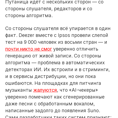
Путаница идёт с нескольких сторон — со
стороны слушателя, редакторов и со
стороны алгоритма.
Со стороны слушателя всё упирается в один
факт. Deezer вместе с Ipsos провели слепой
тест на 9 000 человек из восьми стран — и
почти никто не смог
уверенно отличить
генерацию от живой записи. Со стороны
алгоритма — проблема в автоматических
детекторах ИИ. Их встроили и в стриминги,
и в сервисы дистрибуции, но они пока
ошибаются. На площадках для питчинга
музыканты
жалуются
, что «AI-чекеры»
уверенно помечают как сгенерированные
даже песни с обработанным вокалом,
написанные задолго до появления Suno.
Сами разработчики таких систем признают: