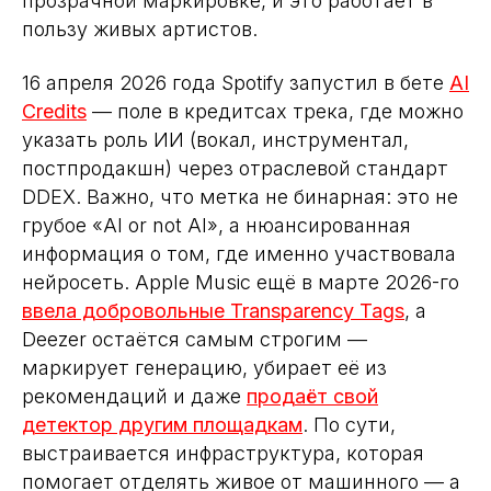
прозрачной маркировке, и это работает в
пользу живых артистов.
16 апреля 2026 года Spotify запустил в бете
AI
Credits
— поле в кредитсах трека, где можно
указать роль ИИ (вокал, инструментал,
постпродакшн) через отраслевой стандарт
DDEX. Важно, что метка не бинарная: это не
грубое «AI or not AI», а нюансированная
информация о том, где именно участвовала
нейросеть. Apple Music ещё в марте 2026-го
ввела добровольные Transparency Tags
, а
Deezer остаётся самым строгим —
маркирует генерацию, убирает её из
рекомендаций и даже
продаёт свой
детектор другим площадкам
. По сути,
выстраивается инфраструктура, которая
помогает отделять живое от машинного — а