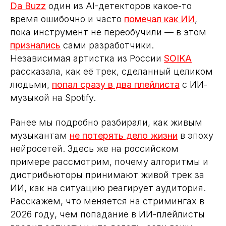
Da Buzz
один из AI-детекторов какое-то
время ошибочно и часто
помечал как ИИ
,
пока инструмент не переобучили — в этом
признались
сами разработчики.
Независимая артистка из России
SOIKA
рассказала, как её трек, сделанный целиком
людьми,
попал сразу в два плейлиста
с ИИ-
музыкой на Spotify.
Ранее мы подробно разбирали, как живым
музыкантам
не потерять дело жизни
в эпоху
нейросетей. Здесь же на российском
примере рассмотрим, почему алгоритмы и
дистрибьюторы принимают живой трек за
ИИ, как на ситуацию реагирует аудитория.
Расскажем, что меняется на стримингах в
2026 году, чем попадание в ИИ-плейлисты