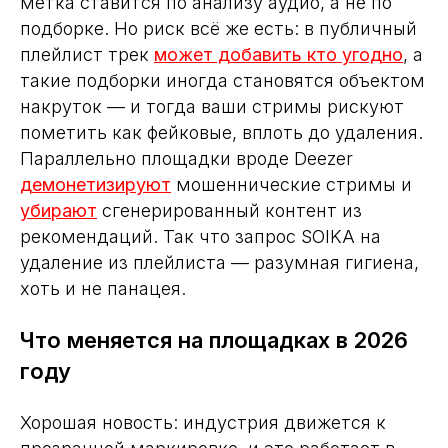
метка ставится по анализу аудио, а не по
подборке. Но риск всё же есть: в публичный
плейлист трек
может добавить кто угодно
, а
такие подборки иногда становятся объектом
накруток — и тогда ваши стримы рискуют
пометить как фейковые, вплоть до удаления.
Параллельно площадки вроде Deezer
демонетизируют
мошеннические стримы и
убирают
сгенерированный контент из
рекомендаций. Так что запрос SOIKA на
удаление из плейлиста — разумная гигиена,
хоть и не панацея.
Что меняется на площадках в 2026
году
Хорошая новость: индустрия движется к