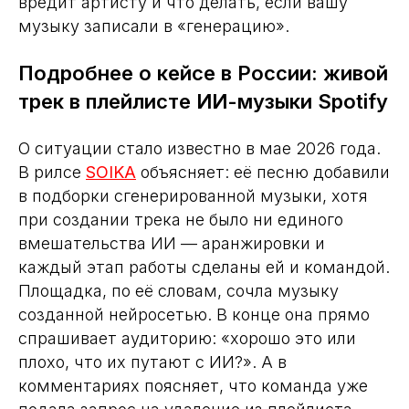
вредит артисту и что делать, если вашу
музыку записали в «генерацию».
Подробнее о кейсе в России: живой
трек в плейлисте ИИ-музыки Spotify
О ситуации стало известно в мае 2026 года.
В рилсе
SOIKA
объясняет: её песню добавили
в подборки сгенерированной музыки, хотя
при создании трека не было ни единого
вмешательства ИИ — аранжировки и
каждый этап работы сделаны ей и командой.
Площадка, по её словам, сочла музыку
созданной нейросетью. В конце она прямо
спрашивает аудиторию: «хорошо это или
плохо, что их путают с ИИ?». А в
комментариях поясняет, что команда уже