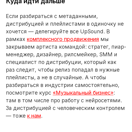
Куда идти дальше
Если разбираться с метаданными,
дистрибуцией и плейлистами в одиночку не
хочется — делегируйте все UpSound. В
рамках
комплексного продвижения
мы
закрываем артиста командой: стратег, пиар-
менеджер, дизайнер, рилсмейкер, SMM и
специалист по дистрибуции, который как
раз следит, чтобы релиз попадал в нужные
плейлисты, а не в случайные. А чтобы
разбираться в индустрии самостоятельно,
посмотрите курс
«Музыкальный бизнес»
:
там в том числе про работу с нейросетями.
За дистрибуцией с человеческим контролем
— тоже
к нам
.