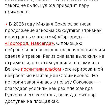
такого не было. Гудков приводит пару
примеров:
•
В 2023 году Михаил Соколов записал
продолжение альбома Oxxxymiron (признан
иностранным агентом) «Горгород» —
«Горгород. Навсегда»
. С помощью
нейросети он воссоздал голос исполнителя и
сделал 9 треков. Релиз сначала выложили на
стриминги, но потом удалили, потому что
Believe
посчитали альбом
«сгенерированной
нейросетью имитацией Оксимирона». Но
история закончилась в пользу Соколова —
благодаря усилиям как раз Александра
Гудкова и его команды, релиз до сих пор
доступен на площадках.