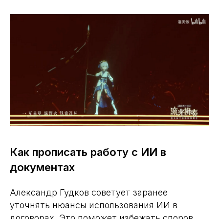
Как прописать работу с ИИ в
документах
Александр Гудков советует заранее
уточнять нюансы использования ИИ в
договорах. Это поможет избежать споров,