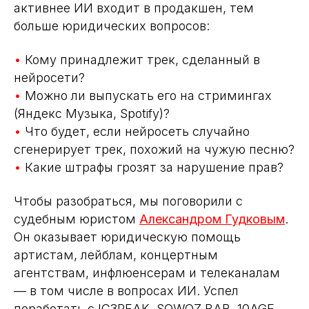
активнее ИИ входит в продакшен, тем
больше юридических вопросов:
•
Кому принадлежит трек, сделанный в
нейросети?
•
Можно ли выпускать его на стримингах
(Яндекс Музыка, Spotify)?
•
Что будет, если нейросеть случайно
сгенерирует трек, похожий на чужую песню?
•
Какие штрафы грозят за нарушение прав?
Чтобы разобраться, мы поговорили с
судебным юристом
Александром Гудковым
.
Он оказывает юридическую помощь
артистам, лейблам, концертным
агентствам, инфлюенсерам и телеканалам
— в том числе в вопросах ИИ. Успел
поработать с IC3PEAK, SQWOZ BAB, 10AGE,