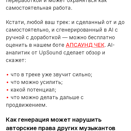
переработкой и может охраняться как
самостоятельная работа.
Кстати, любой ваш трек: и сделанный от и до
самостоятельно, и сгенерированный в AI с
ручной с доработкой — можно бесплатно
оценить в нашем боте
АПСАУНД ЧЕК
. AI-
аналитик от UpSound сделает обзор и
скажет:
•
что в треке уже звучит сильно;
•
что можно усилить;
•
какой потенциал;
•
что можно делать дальше с
продвижением.
Как генерация может нарушить
авторские права других музыкантов