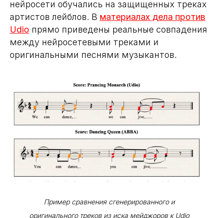
нейросети обучались на защищенных треках
артистов лейблов. В
материалах дела против
Udio
прямо приведены реальные совпадения
между нейросетевыми треками и
оригинальными песнями музыкантов.
Пример сравнения сгенерированного и
оригинального треков из иска мейджоров к Udio