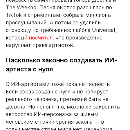
The Weeknd. Песня быстро разошлась по
TikTok и стримингам, собрала миллионы
прослушиваний. А потом ее удалили
отовсюду по требованию лейбла Universal,
который
посчитал
, что произведение
нарушает права артистов.
Насколько законно создавать ИИ-
артиста с нуля
С ИИ-артистами тоже пока нет ясности.
Если образ создан с нуля и не копирует
реального человека, претензий быть не
должно. Но непонятно, можно ли закрепить
авторство ИИ-персонажа за живым
человеком с точки зрения закона — в
большинстве стран мира нет механизма,