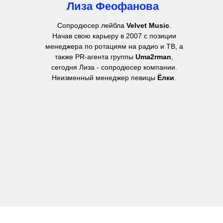
Лиза Феофанова
Сопродюсер лейбла
Velvet Music
.
Начав свою карьеру в 2007 с позиции
менеджера по ротациям на радио и ТВ, а
также PR-агента группы
Uma2rman
,
сегодня Лиза - сопродюсер компании.
Неизменный менеджер певицы
Ёлки
.