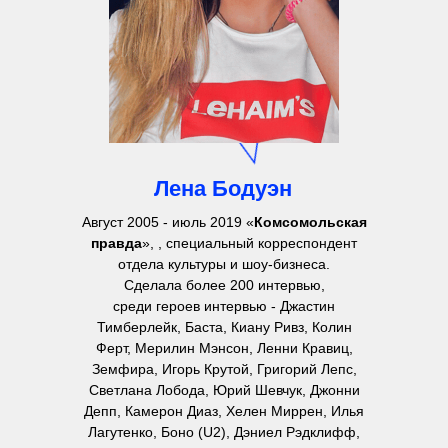
Лена Бодуэн
Август 2005 - июль 2019 «
Комсомольская
правда
», , специальный корреспондент
отдела культуры и шоу-бизнеса.
Сделала более 200 интервью,
среди героев интервью - Джастин
Тимберлейк, Баста, Киану Ривз, Колин
Ферт, Мерилин Мэнсон, Ленни Кравиц,
Земфира, Игорь Крутой, Григорий Лепс,
Светлана Лобода, Юрий Шевчук, Джонни
Депп, Камерон Диаз, Хелен Миррен, Илья
Лагутенко, Боно (U2), Дэниел Рэдклифф,