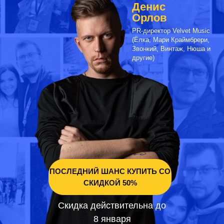
Денис
Орлов
PR-директор Velvet Music
(Ёлка, Мари Краймбрери,
Звонкий, Винтаж, Нюша и
другие)
ЗАПИСАТЬСЯ
ПОСЛЕДНИЙ ШАНС КУПИТЬ СО
СКИДКОЙ 50%
Скидка действительна до
8 января