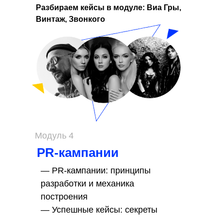
Разбираем кейсы в модуле: Виа Гры,
Винтаж, Звонкого
Модуль 4
PR-кампании
— PR-кампании: принципы
разработки и механика
построения
— Успешные кейсы: секреты