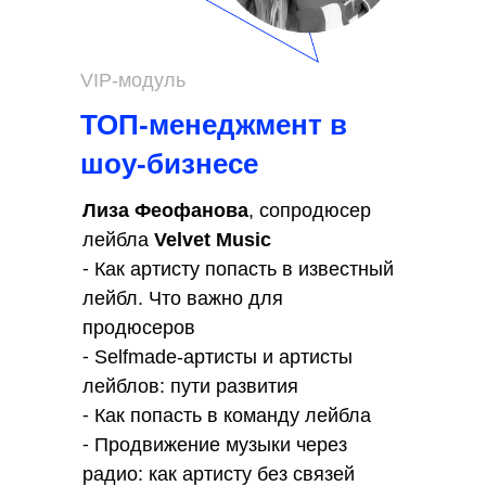
VIP-модуль
ТОП-менеджмент в
шоу-бизнесе
Лиза Феофанова
, сопродюсер
лейбла
Velvet Music
⁃ Как артисту попасть в известный
лейбл. Что важно для
продюсеров
⁃ Selfmade-артисты и артисты
лейблов: пути развития
⁃ Как попасть в команду лейбла
⁃ Продвижение музыки через
радио: как артисту без связей