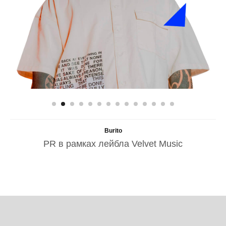
Velvet Music
PR-директор лейбла