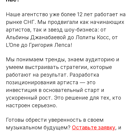
Мы понимаем тренды, знаем аудиторию и
умеем выстраивать стратегии, которые
работают на результат. Разработка
позиционирования артиста — это
инвестиция в основательный старт и
ускоренный рост. Это решение для тех, кто
настроен серьезно.
Готовы обрести уверенность в своем
музыкальном будущем?
Оставьте заявку
, и
мы создадим для Вас пошаговый план
развития карьеры, уникальный образ и
стратегию продвижения.
А чтобы быть в курсе новостей
музыкального бизнеса — подписывайтесь
на
Telegram-канал UpSound
. Там мы