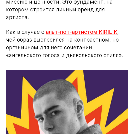
миссию и ценности. Это фундамент, на
котором строится личный бренд для
артиста.
Как в случае с
альт-поп-артистом KIRILIK
,
чей образ выстроился на контрастном, но
органичном для него сочетании
«ангельского голоса и дьявольского стиля».