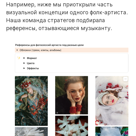
Например, ниже мы приоткрыли часть
визуальной концепции одного фолк-артиста.
Наша команда стратегов подбирала
референсы, отзывающиеся музыканту.
Шаг 5. Определяем форму
коммуникации с аудиторией