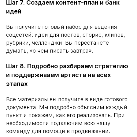
Шаг 8. Подробно разбираем стратегию
и поддерживаем артиста на всех
этапах
Все материалы вы получите в виде готового
документа. Мы подробно объясним каждый
пункт и покажем, как его реализовать. При
необходимости подключим всю нашу
команду для помощи в продвижении.
Что получите в результате?
Вы получите готовый к реализации план,
который позволит не беспокоиться о том,
как вас видит ваша аудитория. Ваш
музыкальный проект перестанет быть хобби
и превратится в осмысленный бизнес с