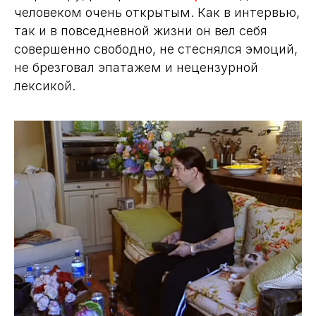
А вот электронный музыкант
Gesaffelstein
,
который успел поработать с Леди Гагой и
The Weeknd, всегда позиционировал себя как
загадочного и отстраненного артиста. Он
редко появляется на публике, а когда