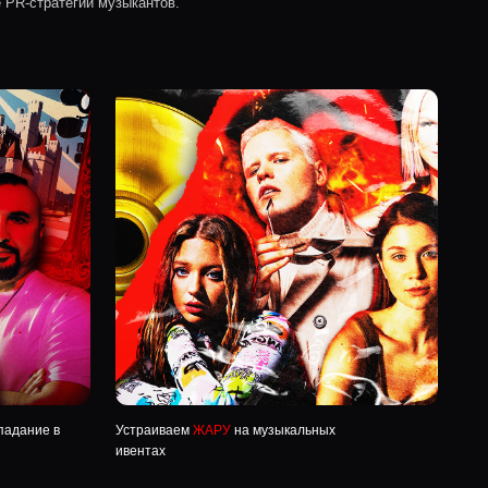
Устраиваем
ЖАРУ
на музыкальных
ивентах