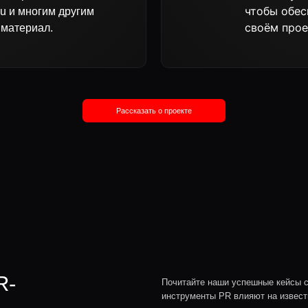
Почитайте наши успешные кейсы с артистами, чтобы
инструменты PR влияют на известность. Мы испол
креативы, опираясь на уникальные PR-стратегии му