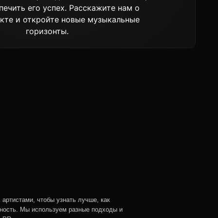
 узнать лучше, как
ьзуем разные подходы и
зыкантов.