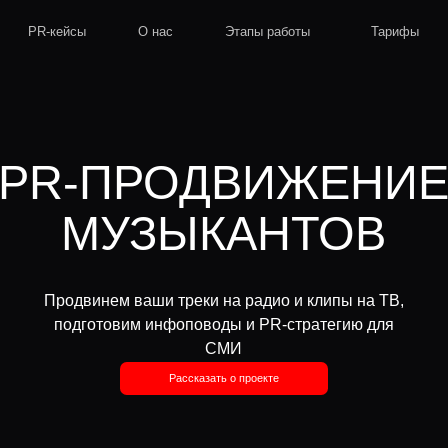
кейсы
О нас
Этапы работы
Тарифы
R-ПРОДВИЖЕНИЕ
МУЗЫКАНТОВ
родвинем ваши треки на радио и клипы на ТВ,
подготовим инфоповоды и PR-стратегию для
СМИ
Рассказать о проекте