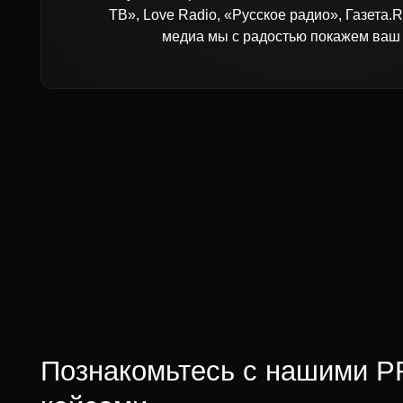
Познакомьтесь с нашими PR-
кейсами