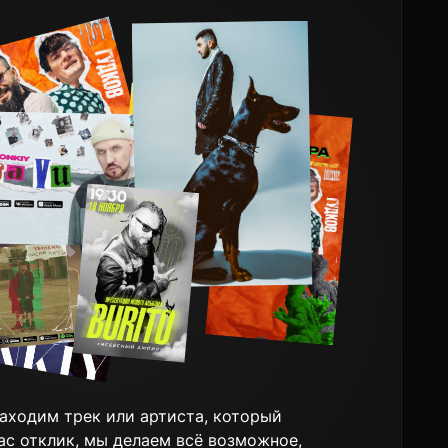
или артиста, который
ы делаем всё возможное,
пех. Расскажите нам о
те новые музыкальные
нты.