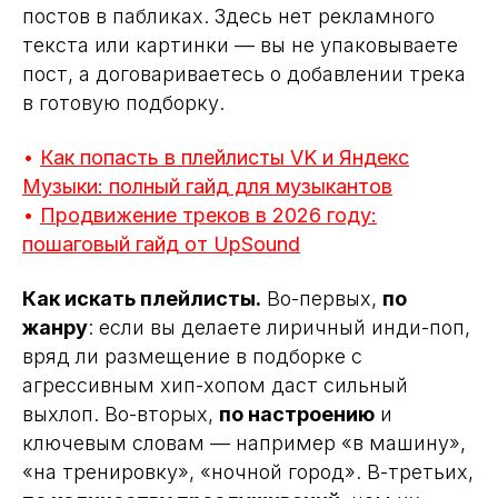
постов в пабликах. Здесь нет рекламного
текста или картинки — вы не упаковываете
пост, а договариваетесь о добавлении трека
в готовую подборку.
•
Как попасть в плейлисты VK и Яндекс
Музыки: полный гайд для музыкантов
•
Продвижение треков в 2026 году:
пошаговый гайд от UpSound
Как искать плейлисты.
Во-первых,
по
жанру
: если вы делаете лиричный инди-поп,
вряд ли размещение в подборке с
агрессивным хип-хопом даст сильный
выхлоп. Во-вторых,
по настроению
и
ключевым словам — например «в машину»,
«на тренировку», «ночной город». В-третьих,