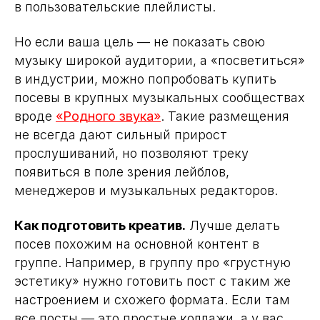
в пользовательские плейлисты.
Но если ваша цель — не показать свою
музыку широкой аудитории, а «посветиться»
в индустрии, можно попробовать купить
посевы в крупных музыкальных сообществах
вроде
«Родного звука»
. Такие размещения
не всегда дают сильный прирост
прослушиваний, но позволяют треку
появиться в поле зрения лейблов,
менеджеров и музыкальных редакторов.
Как подготовить креатив.
Лучше делать
посев похожим на основной контент в
группе. Например, в группу про «грустную
эстетику» нужно готовить пост с таким же
настроением и схожего формата. Если там
все посты — это простые коллажи, а у вас