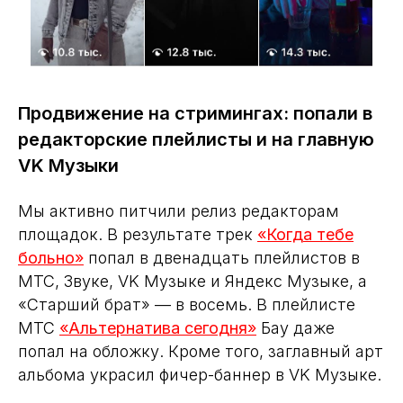
Продвижение на стримингах: попали в
редакторские плейлисты и на главную
VK Музыки
Мы активно питчили релиз редакторам
площадок. В результате трек
«Когда тебе
больно»
попал в двенадцать плейлистов в
МТС, Звуке, VK Музыке и Яндекс Музыке, а
«Старший брат» — в восемь. В плейлисте
МТС
«Альтернатива сегодня»
Бау даже
попал на обложку. Кроме того, заглавный арт
альбома украсил фичер-баннер в VK Музыке.