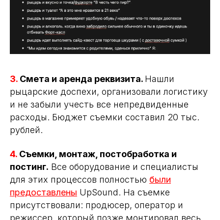
3.
Смета и аренда реквизита.
Нашли
рыцарские доспехи, организовали логистику
и не забыли учесть все непредвиденные
расходы. Бюджет съемки составил 20 тыс.
рублей.
4.
Съемки, монтаж, постобработка и
постинг.
Все оборудование и специалисты
для этих процессов полностью
были
предоставлены
UpSound. На съемке
присутствовали: продюсер, оператор и
режиссер, который позже монтировал весь