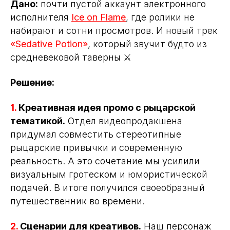
Дано:
почти пустой аккаунт электронного
исполнителя
Ice on Flame
, где ролики не
набирают и сотни просмотров. И новый трек
«Sedative Potion»
, который звучит будто из
средневековой таверны ⚔️
Решение:
1.
Креативная идея промо с рыцарской
тематикой.
Отдел видеопродакшена
придумал совместить стереотипные
рыцарские привычки и современную
реальность. А это сочетание мы усилили
визуальным гротеском и юмористической
подачей. В итоге получился своеобразный
путешественник во времени.
2.
Сценарии для креативов.
Наш персонаж