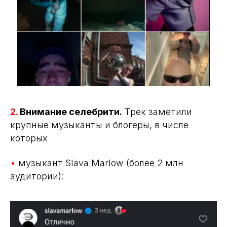
2.
Внимание селебрити.
Трек заметили
крупные музыканты и блогеры, в числе
которых
•
музыкант Slava Marlow (более 2 млн
аудитории):