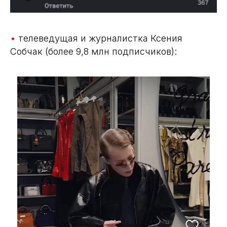
•
телеведущая и журналистка Ксения
Собчак (более 9,8 млн подписчиков):