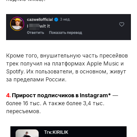
Кроме того, внушительную часть пресейвов
трек получил на платформах Apple Music и
Spotify. Их пользователи, в основном, живут
за пределами России.
4.
Прирост подписчиков в Instagram*
—
более 16 тыс. А также более 3,4 тыс.
пересъемов.