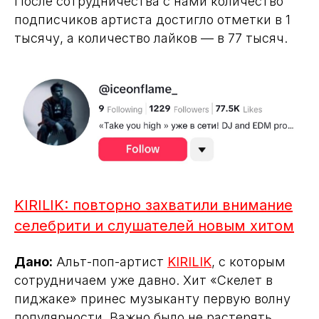
После сотрудничества с нами количество
подписчиков артиста достигло отметки в 1
тысячу, а количество лайков — в 77 тысяч.
KIRILIK: повторно захватили внимание
селебрити и слушателей новым хитом
Дано:
Альт-поп-артист
KIRILIK
, с которым
сотрудничаем уже давно. Хит «Скелет в
пиджаке» принес музыканту первую волну
популярности. Важно было не растерять