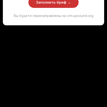
Заполнить бриф →
Вы будете перенаправлены на crm.upsound.org