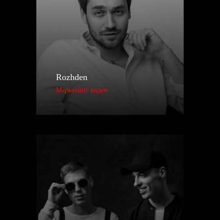
Rozhden
Маркетинг видео