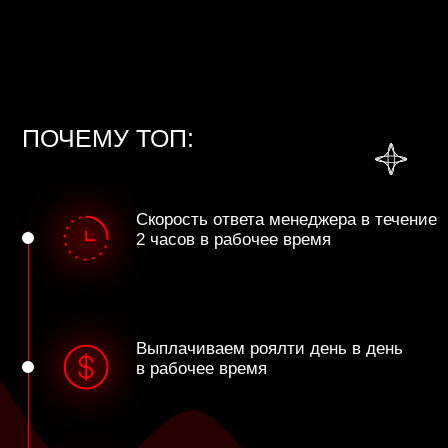
Отчеты по прослушиваниям
в течение дня
Собираем не только смежные, но
и авторские отчисления
Отправляем ваши треки муз
редакторам кино сериалов
Отгружаем релиз
от 3х дней
Детальный финансовый
отчет в личном кабинете