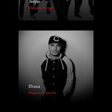
Звери
Маркетинг тура
Птаха
Маркетинг релиза