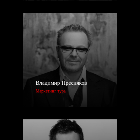
Владимир Пресняков
Маркетинг тура