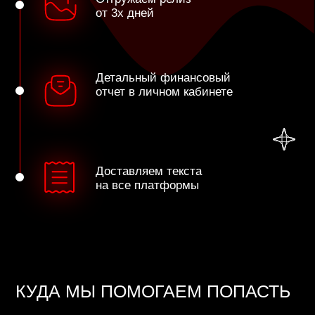
Не только грузим и питчим, но и помогаем
разогнать алгоритмы Моей Волны, Спотифая и
ВК Музыки. Вот как это выглядит: