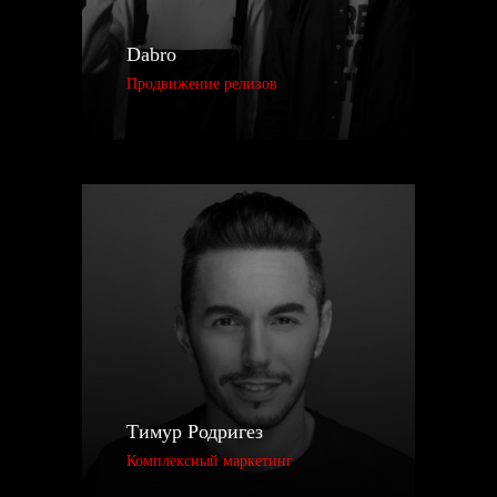
Dabro
Продвижение релизов
Тимур Родригез
Комплексный маркетинг