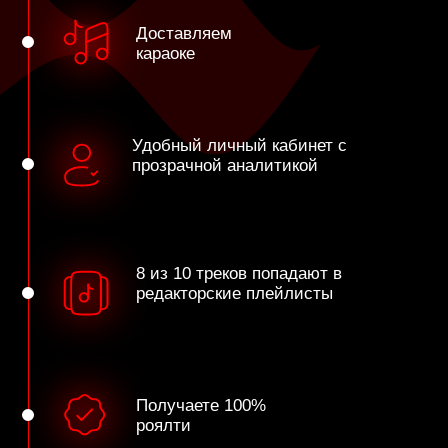
Доставляем текста
на все платформы
КУДА МЫ ПОМОГАЕМ ПОПАСТЬ
На главной странице каждого сервиса есть
витрина с горячими новинками, редакторскими
плейлистами и баннерами. У нашей команды уже
много лет установлены доверительные отношения
с редакциями площадок.
Мы отбираем самые классные треки и
предлагаем редакторам размещать их
на главных витринах и в системе
рекомендаций своих сервисов.