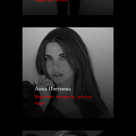
Анна Плетнева
Маркетинг концертов, релизов,
ПОЧЕМУ СТОИТ ВЫБРАТЬ НАС
видео
СОХРАНЯЕМ АВТОРСКИЕ