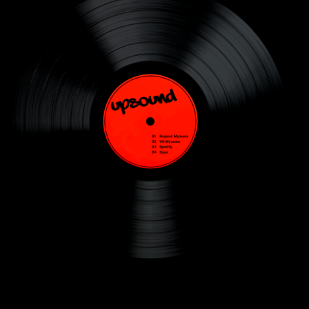
ПРИВЕТ,
Я БОРИС СУВОРОВ,
ОСНОВАТЕЛЬ АГЕНТСТВА
Уже более 13 лет повышаем узнаваемость