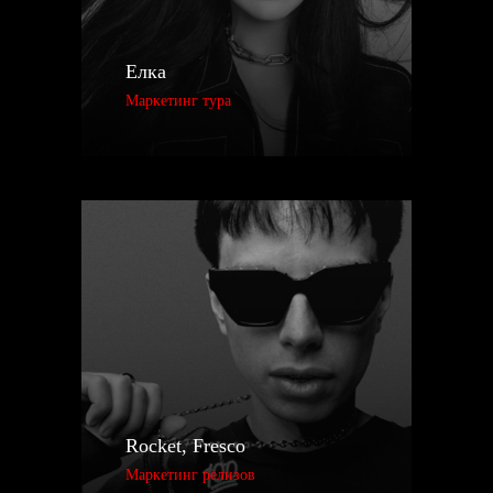
Елка
Маркетинг тура
Rocket, Fresco
Маркетинг релизов