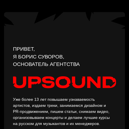
артистов, издаем треки, занимаемся дизайном и
PR-продвижением, пишем статьи, снимаем видео,
организовываем концерты и делаем лучшие курсы
на русском для музыкантов и их менеджеров.
Издали уже больше 2500 релизов. Поэтому точно
знаем, как презентовать трек, чтобы его заметили и
разместили в плейлистах.