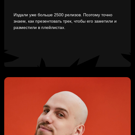
Посмотрите,
почему стоит
выбрать нас.
ПОЧЕМУ ТОП:
Скорость ответа менеджера в течение
2 часов в рабочее время