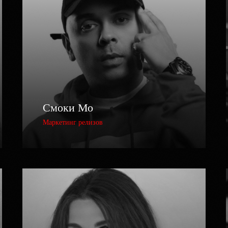
Смоки Мо
Маркетинг релизов