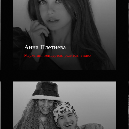
Анна Плетнева
Маркетинг концертов, релизов, видео