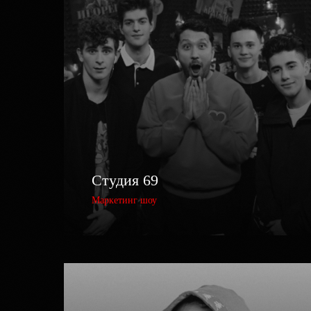
Студия 69
Маркетинг шоу