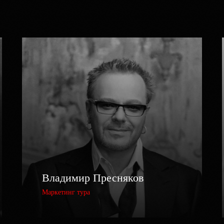
Владимир Пресняков
Маркетинг тура