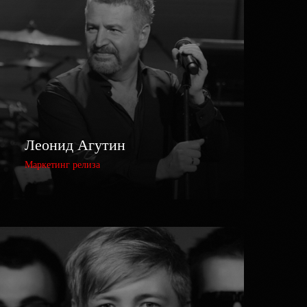
Леонид Агутин
Маркетинг релиза