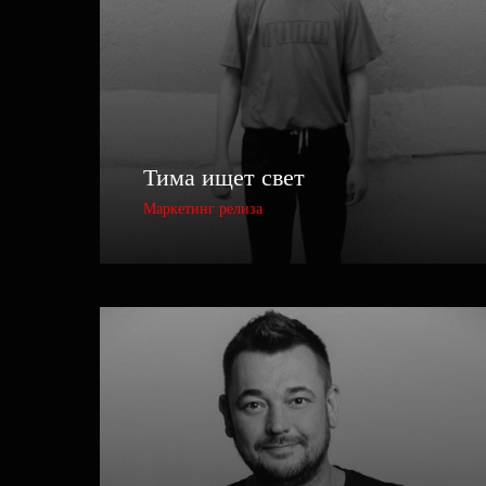
Тима ищет свет
Маркетинг релиза