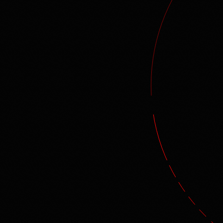
+7
Нажимая на кнопку "Записаться", вы даете
Согла
данных
в соответствии с
Политикой обработки п
Даю
согласие на получение рекламной рассылки
ЗАПИСАТЬСЯ НА ЭКСК