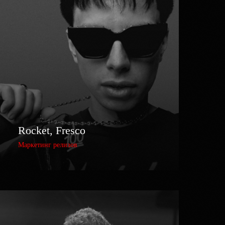
Rocket, Fresco
Маркетинг релизов